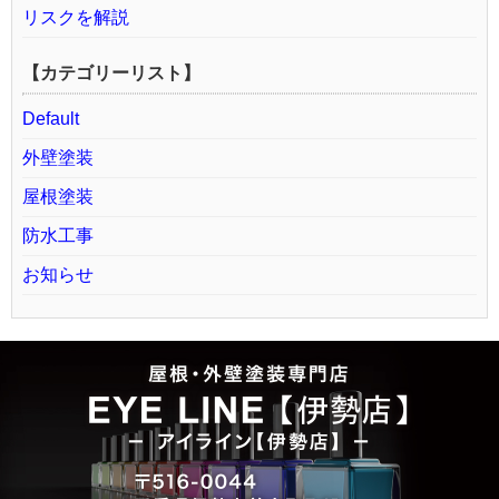
リスクを解説
【カテゴリーリスト】
Default
外壁塗装
屋根塗装
防水工事
お知らせ