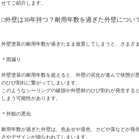
せてご紹介します。
□外壁は30年持つ？耐用年数を過ぎた外壁につい
外壁塗装の耐用年数が過ぎたまま放置してしまうと、さまざ
＊雨漏り
外壁塗装の耐用年数を超えると、外壁の劣化が進んで状態が
のひび割れに繋がってしまいます。
このようなシーリングの破損や外壁材のひび割れが発生する
しまう可能性があります。
＊外観の悪化
耐用年数が過ぎた外壁は、色あせや退色、カビや藻などが発
さやデザインが損なわれてしまいます。