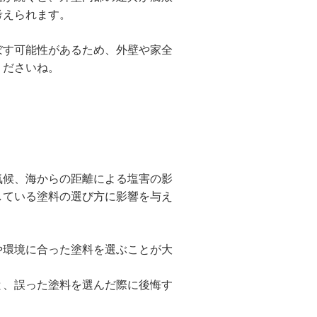
考えられます。
ぼす可能性があるため、外壁や家全
くださいね。
気候、海からの距離による塩害の影
している塗料の選び方に影響を与え
や環境に合った塗料を選ぶことが大
と、誤った塗料を選んだ際に後悔す