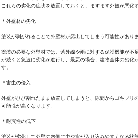
これらの劣化の症状を放置しておくと、ますます外観が悪化
＊外壁材の劣化
塗装が剥がれることで外壁材が露出してしまう可能性があり
塗装の必要な外壁材では、紫外線や雨に対する保護機能が不
が続くと急速に劣化が進行し、最悪の場合、建物全体の劣化
す。
＊害虫の侵入
外壁がひび割れたまま放置してしまうと、隙間からゴキブリ
可能性が高くなります。
＊耐震性の低下
塗装が劣化して外壁の内側に虫や水が入り込みやすくなる状