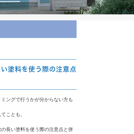
長い塗料を使う際の注意点
イミングで行うかが分からない方も
んてことも。
数の長い塗料を使う際の注意点と併