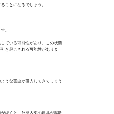
することになるでしょう。
ます。
足している可能性があり、この状態
が引き起こされる可能性がありま
のような害虫が侵入してきてしまう
態が続くと、外壁内部の建具が腐敗