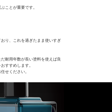
選ぶことが重要です。
ており、これを過ぎたまま使いすぎ
ただ耐用年数が長い塗料を使えば良
をおすすめします。
お任せください。