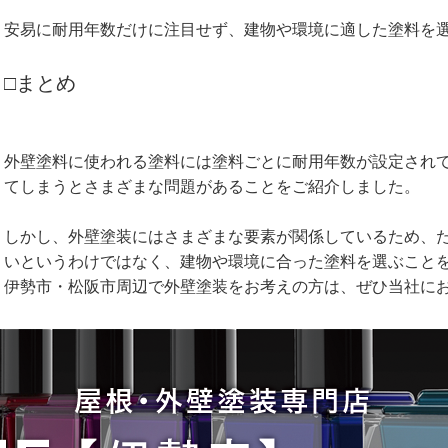
安易に耐用年数だけに注目せず、建物や環境に適した塗料を
□まとめ
外壁塗料に使われる塗料には塗料ごとに耐用年数が設定され
てしまうとさまざまな問題があることをご紹介しました。
しかし、外壁塗装にはさまざまな要素が関係しているため、
いというわけではなく、建物や環境に合った塗料を選ぶこと
伊勢市・松阪市周辺で外壁塗装をお考えの方は、ぜひ当社に