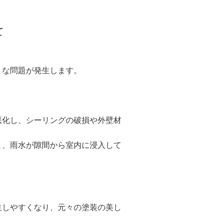
て
まな問題が発生します。
悪化し、シーリングの破損や外壁材
と、雨水が隙間から室内に浸入して
生しやすくなり、元々の塗装の美し