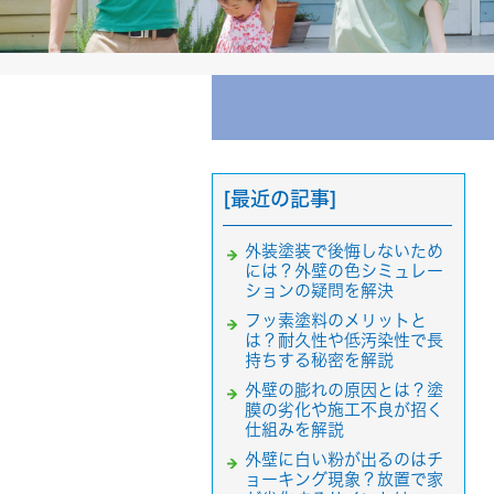
[最近の記事]
外装塗装で後悔しないため
には？外壁の色シミュレー
ションの疑問を解決
フッ素塗料のメリットと
は？耐久性や低汚染性で長
持ちする秘密を解説
外壁の膨れの原因とは？塗
膜の劣化や施工不良が招く
仕組みを解説
外壁に白い粉が出るのはチ
ョーキング現象？放置で家