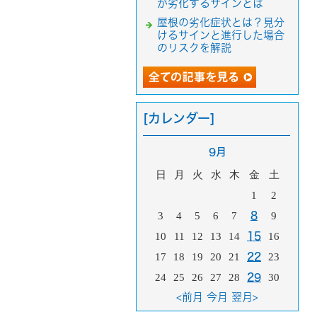
が劣化するサインとは
屋根の劣化症状とは？見分
けるサインと進行した場合
のリスクを解説
[カレンダー]
9月
日
月
火
水
木
金
土
1
2
3
4
5
6
7
8
9
10
11
12
13
14
15
16
17
18
19
20
21
22
23
24
25
26
27
28
29
30
<前月
今月
翌月>