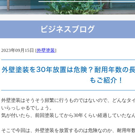
ビジネスブログ
2023年09月15日 [
外壁塗装
]
外壁塗装を30年放置は危険？耐用年数の
もご紹介！
外壁塗装はそうそう頻繁に行うものではないので、どんなタ
いらっしゃるでしょう。
気が付いたら、前回塗装してから30年くらい経過していたな
そこで今回は、外壁塗装を放置するのは危険なのか、耐用年