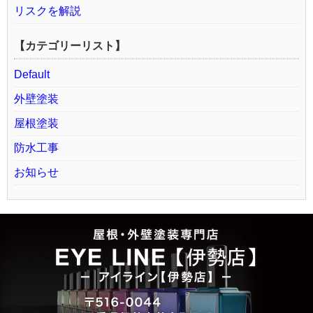
リスクを解説
【カテゴリーリスト】
Default
外壁塗装
屋根塗装
防水工事
お知らせ