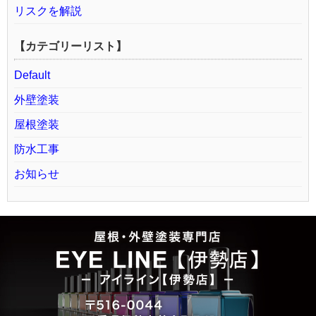
リスクを解説
【カテゴリーリスト】
Default
外壁塗装
屋根塗装
防水工事
お知らせ