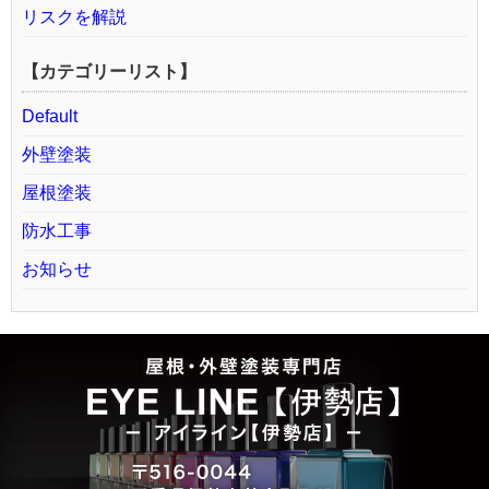
リスクを解説
【カテゴリーリスト】
Default
外壁塗装
屋根塗装
防水工事
お知らせ