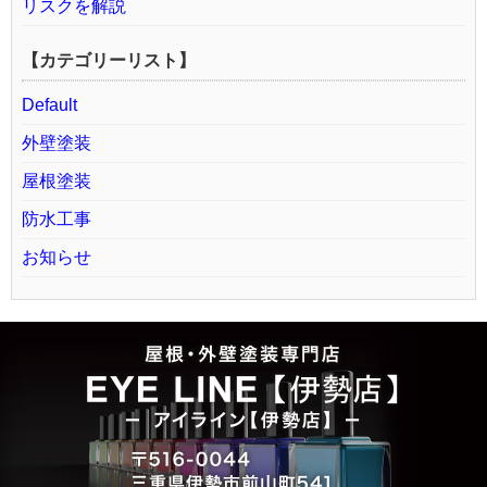
リスクを解説
【カテゴリーリスト】
Default
外壁塗装
屋根塗装
防水工事
お知らせ