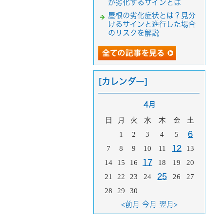
が劣化するサインとは
屋根の劣化症状とは？見分
けるサインと進行した場合
のリスクを解説
[カレンダー]
4月
日
月
火
水
木
金
土
1
2
3
4
5
6
7
8
9
10
11
12
13
14
15
16
17
18
19
20
21
22
23
24
25
26
27
28
29
30
<前月
今月
翌月>