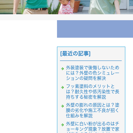
[最近の記事]
外装塗装で後悔しないため
には？外壁の色シミュレー
ションの疑問を解決
フッ素塗料のメリットと
は？耐久性や低汚染性で長
持ちする秘密を解説
外壁の膨れの原因とは？塗
膜の劣化や施工不良が招く
仕組みを解説
外壁に白い粉が出るのはチ
ョーキング現象？放置で家