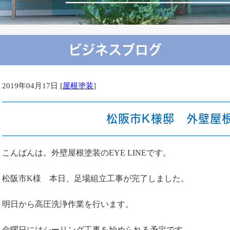
ビジネスブログ
2019年04月17日 [
屋根塗装
]
松阪市K様邸 外壁屋
こんばんは。外壁屋根塗装のEYE LINEです。
松阪市K様 本日、足場組立工事が完了しました。
明日から高圧洗浄作業を行います。
金曜日にはシーリング工事を始められる予定です。