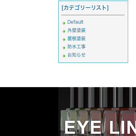
[カテゴリーリスト]
Default
外壁塗装
屋根塗装
防水工事
お知らせ