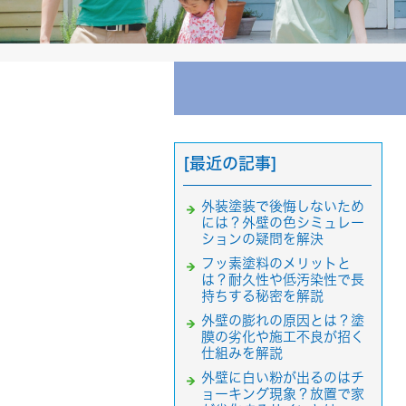
[最近の記事]
外装塗装で後悔しないため
には？外壁の色シミュレー
ションの疑問を解決
フッ素塗料のメリットと
は？耐久性や低汚染性で長
持ちする秘密を解説
外壁の膨れの原因とは？塗
膜の劣化や施工不良が招く
仕組みを解説
外壁に白い粉が出るのはチ
ョーキング現象？放置で家