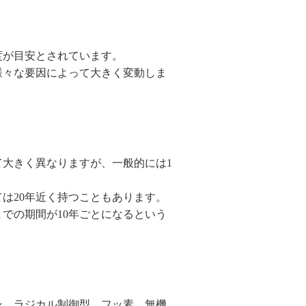
度が目安とされています。
様々な要因によって大きく変動しま
大きく異なりますが、一般的には1
は20年近く持つこともあります。
での期間が10年ごとになるという
ン、ラジカル制御型、フッ素、無機