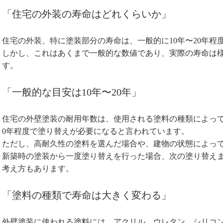
「住宅の外装の寿命はどれくらいか」
住宅の外装、特に塗装部分の寿命は、一般的に10年〜20年程
しかし、これはあくまで一般的な数値であり、実際の寿命は
す。
「一般的な目安は10年〜20年」
住宅の外壁塗装の耐用年数は、使用される塗料の種類によって
0年程度で塗り替えが必要になると言われています。
ただし、高耐久性の塗料を選んだ場合や、建物の状態によって
新築時の塗装から一度塗り替えを行った場合、次の塗り替えま
考え方もあります。
「塗料の種類で寿命は大きく変わる」
外壁塗装に使われる塗料には、アクリル、ウレタン、シリコ