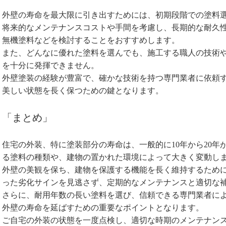
外壁の寿命を最大限に引き出すためには、初期段階での塗料
将来的なメンテナンスコストや手間を考慮し、長期的な耐久
無機塗料などを検討することをおすすめします。
また、どんなに優れた塗料を選んでも、施工する職人の技術
を十分に発揮できません。
外壁塗装の経験が豊富で、確かな技術を持つ専門業者に依頼
美しい状態を長く保つための鍵となります。
「まとめ」
住宅の外装、特に塗装部分の寿命は、一般的に10年から20年
る塗料の種類や、建物の置かれた環境によって大きく変動し
外壁の美観を保ち、建物を保護する機能を長く維持するため
った劣化サインを見逃さず、定期的なメンテナンスと適切な
さらに、耐用年数の長い塗料を選び、信頼できる専門業者に
外壁の寿命を延ばすための重要なポイントとなります。
ご自宅の外装の状態を一度点検し、適切な時期のメンテナン