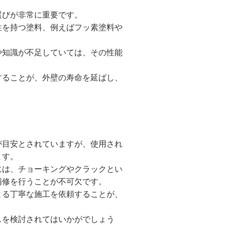
選びが非常に重要です。
性を持つ塗料、例えばフッ素塗料や
や知識が不足していては、その性能
することが、外壁の寿命を延ばし、
が目安とされていますが、使用され
ます。
には、チョーキングやクラックとい
補修を行うことが不可欠です。
よる丁寧な施工を依頼することが、
スを検討されてはいかがでしょう