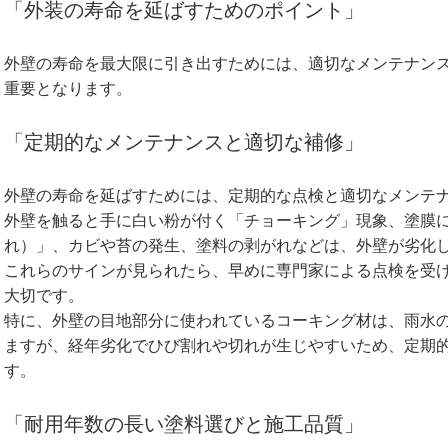
「外装の寿命を延ばすためのポイント」
外壁の寿命を最大限に引き出すためには、適切なメンテナン
重要となります。
「定期的なメンテナンスと適切な補修」
外壁の寿命を延ばすためには、定期的な点検と適切なメンテ
外壁を触ると手に白い粉が付く「チョーキング」現象、塗膜
れ）」、カビや苔の発生、塗料の剥がれなどは、外壁が劣化
これらのサインが見られたら、早めに専門家による点検を受
大切です。
特に、外壁の目地部分に使われているコーキング材は、雨水
ますが、経年劣化でひび割れや切れが生じやすいため、定期
す。
「耐用年数の長い塗料選びと施工品質」