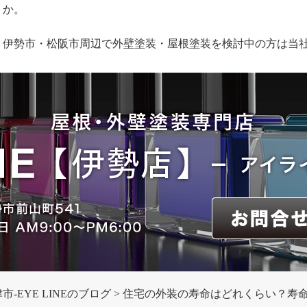
か。
伊勢市・松阪市周辺で外壁塗装・屋根塗装を検討中の方は当
-EYE LINEのブログ
住宅の外装の寿命はどれくらい？寿