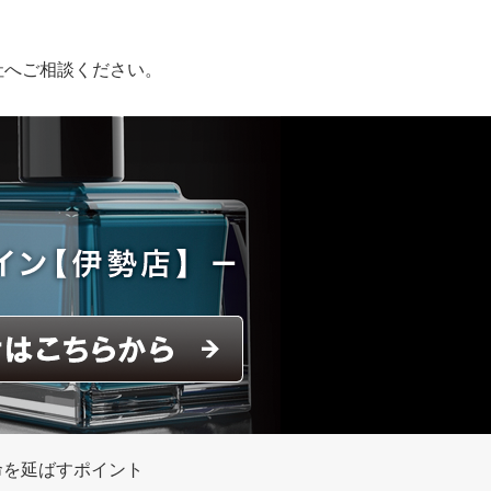
社へご相談ください。
命を延ばすポイント