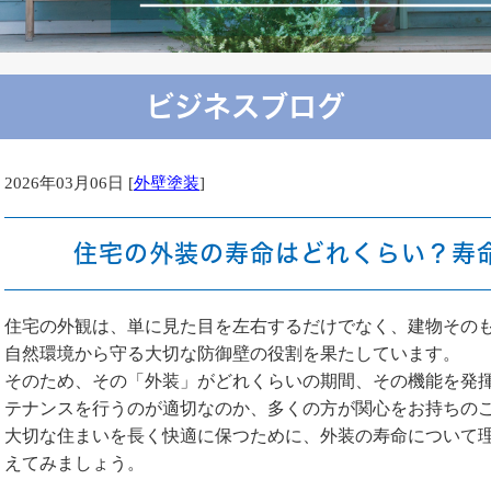
ビジネスブログ
2026年03月06日 [
外壁塗装
]
住宅の外装の寿命はどれくらい？寿
住宅の外観は、単に見た目を左右するだけでなく、建物その
自然環境から守る大切な防御壁の役割を果たしています。
そのため、その「外装」がどれくらいの期間、その機能を発
テナンスを行うのが適切なのか、多くの方が関心をお持ちの
大切な住まいを長く快適に保つために、外装の寿命について
えてみましょう。