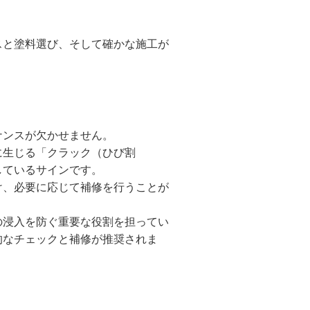
スと塗料選び、そして確かな施工が
ナンスが欠かせません。
に生じる「クラック（ひび割
しているサインです。
け、必要に応じて補修を行うことが
の浸入を防ぐ重要な役割を担ってい
的なチェックと補修が推奨されま