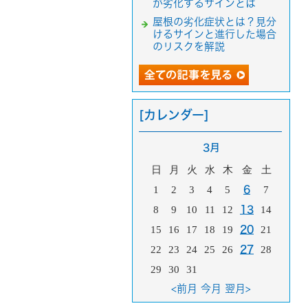
が劣化するサインとは
屋根の劣化症状とは？見分
けるサインと進行した場合
のリスクを解説
[カレンダー]
3月
日
月
火
水
木
金
土
1
2
3
4
5
6
7
8
9
10
11
12
13
14
15
16
17
18
19
20
21
22
23
24
25
26
27
28
29
30
31
<前月
今月
翌月>