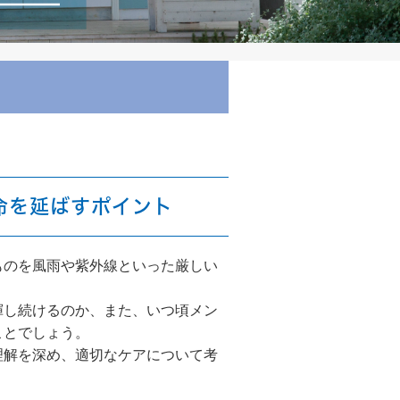
命を延ばすポイント
ものを風雨や紫外線といった厳しい
揮し続けるのか、また、いつ頃メン
ことでしょう。
理解を深め、適切なケアについて考