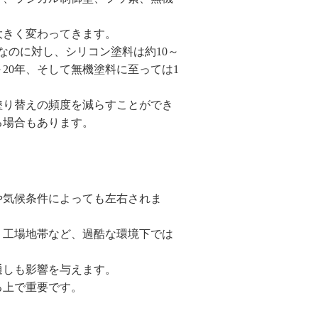
大きく変わってきます。
年なのに対し、シリコン塗料は約10～
～20年、そして無機塗料に至っては1
塗り替えの頻度を減らすことができ
る場合もあります。
や気候条件によっても左右されま
、工場地帯など、過酷な環境下では
通しも影響を与えます。
る上で重要です。