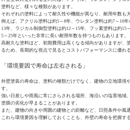
塗料など、様々な種類があります。
それぞれの塗料によって耐久性や機能が異なり、耐用年数も
例えば、アクリル塗料は約5～8年、ウレタン塗料は約7～10
13年、ラジカル制御型塗料は約12～15年、フッ素塗料は約15
5～25年といった非常に長い耐用年数を持つものもあります。
高耐久な塗料ほど、初期費用は高くなる傾向がありますが、
るため、長期的な視点で見るとコストパフォーマンスに優れ
「環境要因で寿命は左右される」
外壁塗装の寿命は、塗料の種類だけでなく、建物の立地環境
す。
強い日差しや雨風に常にさらされる場所、海沿いの塩害地域
塗膜の劣化が早まることがあります。
また、建物の向きや周囲の建物との距離など、日照条件や風
これら環境要因を理解しておくことも、外壁の寿命を把握す