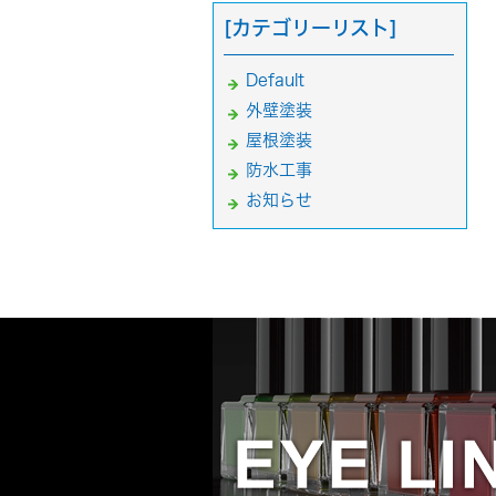
[カテゴリーリスト]
Default
外壁塗装
屋根塗装
防水工事
お知らせ