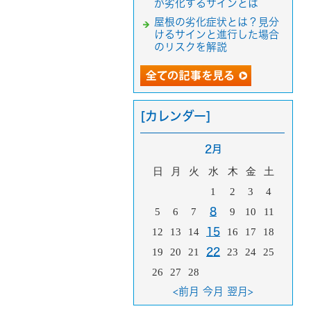
が劣化するサインとは
屋根の劣化症状とは？見分
けるサインと進行した場合
のリスクを解説
[カレンダー]
2月
日
月
火
水
木
金
土
1
2
3
4
5
6
7
8
9
10
11
12
13
14
15
16
17
18
19
20
21
22
23
24
25
26
27
28
<前月
今月
翌月>