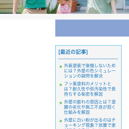
[最近の記事]
外装塗装で後悔しないため
には？外壁の色シミュレー
ションの疑問を解決
フッ素塗料のメリットと
は？耐久性や低汚染性で長
持ちする秘密を解説
外壁の膨れの原因とは？塗
膜の劣化や施工不良が招く
仕組みを解説
外壁に白い粉が出るのはチ
ョーキング現象？放置で家