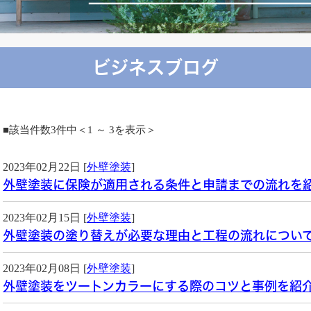
ビジネスブログ
■該当件数3件中＜1 ～ 3を表示＞
2023年02月22日 [
外壁塗装
]
外壁塗装に保険が適用される条件と申請までの流れを
2023年02月15日 [
外壁塗装
]
外壁塗装の塗り替えが必要な理由と工程の流れについ
2023年02月08日 [
外壁塗装
]
外壁塗装をツートンカラーにする際のコツと事例を紹